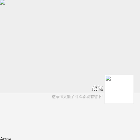
成就
这家伙太懒了,什么都没有留下!
Array