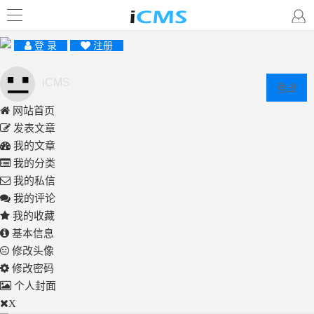
登 录
注册
iCMS
登出
网站首页
发表文章
我的文章
我的分类
我的私信
我的评论
我的收藏
基本信息
修改头像
修改密码
个人封面
X