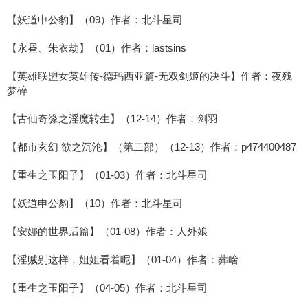
【妖道申公豹】（09）作者：北斗星司
【永昼、朱衣劫】（01）作者：lastsins
【英雄联盟女英雄传-德玛西亚篇-无双剑姬的决斗】作者：夜残
梦碎
【古仙奇缘之淫魔转生】（12-14）作者：剑羽
【都市玄幻 欲之沉沦】（第二部）（12-13）作者：p474400487
【重生之玉阳子】（01-03）作者：北斗星司
【妖道申公豹】（10）作者：北斗星司
【安娜的世界后篇】（01-08）作者：人外娘
【淫贼别这样，姐姐看着呢】（01-04）作者：葬啥
【重生之玉阳子】（04-05）作者：北斗星司